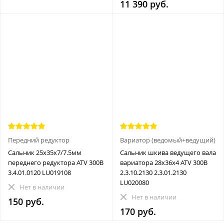
11 390 руб.
Передний редуктор
Вариатор (ведомый+ведущий)
Сальник 25х35х7/7.5мм
Сальник шкива ведущего вала
переднего редуктора ATV 300B
вариатора 28x36x4 ATV 300B
3.4.01.0120 LU019108
2.3.10.2130 2.3.01.2130
LU020080
Нет в наличии
Нет в наличии
150 руб.
170 руб.