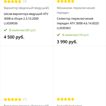
(3)
Вариатор (ведомый+ведущий)
Механизм переключения
передач
Шкив вариатора ведущий ATV
300B в сборе 2.3.10.2000
Селектор переключения
LU039036
передач ATV 300B 4.6.14.0020
LU030363
В наличии
(65 шт)
В наличии
(10 шт)
4 500 руб.
3 990 руб.
(1)
Вариатор (ведомый+ведущий)
Задний редуктор