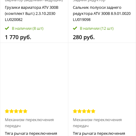
Грузики вариатора ATV 300B
Сальник полуоси заднего
(комплект 8шт.) 2.3.10.2030
редуктора ATV 300B 8.9.01.0020
LU020082
LU019098
В наличии
(8 шт)
В наличии
(12 шт)
1 770 руб.
280 руб.
Механизм переключения
Механизм переключения
передач
передач
Тяга рычага переключения
Тяга рычага переключения