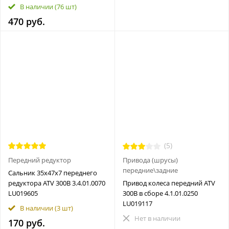
В наличии
(76 шт)
470 руб.
(5)
Передний редуктор
Привода (шрусы)
передние\задние
Сальник 35x47x7 переднего
редуктора ATV 300B 3.4.01.0070
Привод колеса передний ATV
LU019605
300B в сборе 4.1.01.0250
LU019117
В наличии
(3 шт)
Нет в наличии
170 руб.