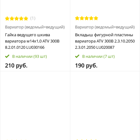
(1)
Вариатор (ведомый+ведущий)
Вариатор (ведомый+ведущий)
Гайка ведущего шкива
Вкладыш фигурной пластины
вариатора м14x1,0 ATV 300B
вариатора ATV 300B 2.3.10.2050
8.2.01.0120 LU030166
2.3.01.2050 LU020087
В наличии
(93 шт)
В наличии
(7 шт)
210 руб.
190 руб.