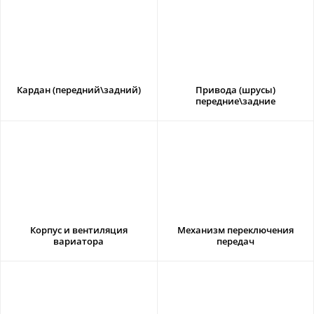
Кардан (передний\задний)
Привода (шрусы)
передние\задние
Корпус и вентиляция
Механизм переключения
вариатора
передач