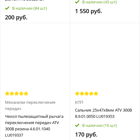
В наличии
(43 шт)
В наличии
(84 шт)
1 550 руб.
200 руб.
Механизм переключения
КПП
передач
Сальник 25х47х8мм ATV 300B
Чехол пылезащитный рычага
8.9.01.0050 LU019353
переключения передач ATV
В наличии
(16 шт)
300B резина 4.6.01.1040
170 руб.
LU019337