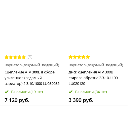
(5)
Вариатор (ведомый+ведущий)
Вариатор (ведомый+ведущий)
Сцепление ATV 300B в сборе
Диск сцепления ATV 300B
усиленное (ведомый
старого образца 2.3.10.1100
вариатор) 2.3.10.1000 LU039035
LU020120
В наличии
(19 шт)
В наличии
(34 шт)
7 120 руб.
3 390 руб.