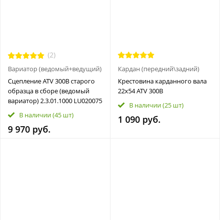
(2)
Вариатор (ведомый+ведущий)
Кардан (передний\задний)
Сцепление ATV 300B старого
Крестовина карданного вала
образца в сборе (ведомый
22x54 ATV 300B
вариатор) 2.3.01.1000 LU020075
В наличии
(25 шт)
В наличии
(45 шт)
1 090 руб.
9 970 руб.