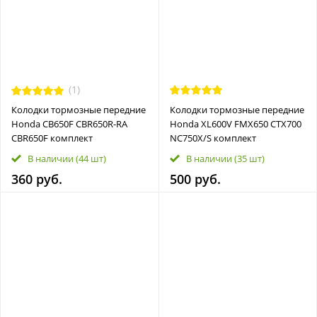
(1)
Колодки тормозные передние
Колодки тормозные передние
Honda CB650F CBR650R-RA
Honda XL600V FMX650 CTX700
CBR650F комплект
NC750X/S комплект
В наличии
(44 шт)
В наличии
(35 шт)
360 руб.
500 руб.