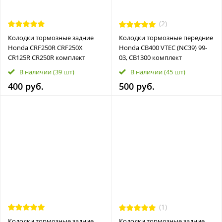
(2)
Колодки тормозные задние
Колодки тормозные передние
Honda CRF250R CRF250X
Honda CB400 VTEC (NC39) 99-
CR125R CR250R комплект
03, CB1300 комплект
В наличии
(39 шт)
В наличии
(45 шт)
400 руб.
500 руб.
(1)
Колодки тормозные задние
Колодки тормозные задние