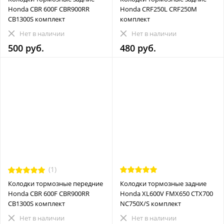
Honda CBR 600F CBR900RR
Honda CRF250L CRF250M
CB1300S комплект
комплект
Нет в наличии
Нет в наличии
500 руб.
480 руб.
(1)
Колодки тормозные передние
Колодки тормозные задние
Honda CBR 600F CBR900RR
Honda XL600V FMX650 CTX700
CB1300S комплект
NC750X/S комплект
Нет в наличии
Нет в наличии