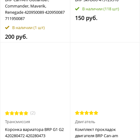
Commander, Maverik,
В наличии
(118 шт)
Renegade 420950089 420950087
150 руб.
711950087
В наличии
(1 шт)
200 руб.
(2)
Трансмиссия
Двигатель
Коронка вариатора BRP G1 G2
Комплект прокладок
420280472 420280473
двигателя BRP Can-am