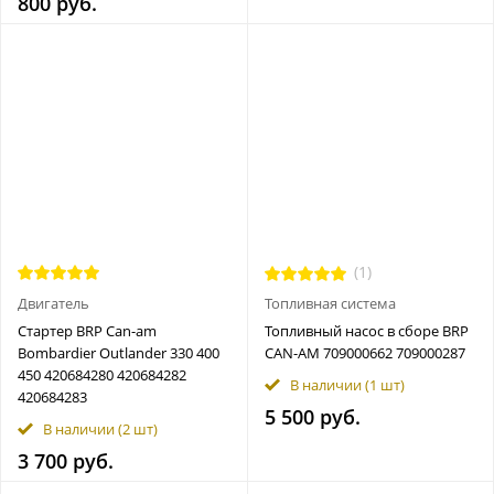
800 руб.
(1)
Двигатель
Топливная система
Стартер BRP Can-am
Топливный насос в сборе BRP
Bombardier Outlander 330 400
CAN-AM 709000662 709000287
450 420684280 420684282
В наличии
(1 шт)
420684283
5 500 руб.
В наличии
(2 шт)
3 700 руб.