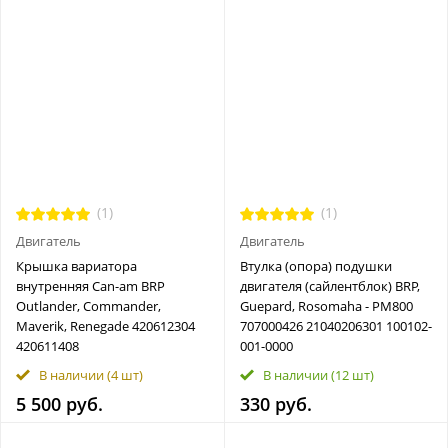
(1)
(1)
Двигатель
Двигатель
Крышка вариатора
Втулка (опора) подушки
внутренняя Can-am BRP
двигателя (сайлентблок) BRP,
Outlander, Commander,
Guepard, Rosomaha - РМ800
Maverik, Renegade 420612304
707000426 21040206301 100102-
420611408
001-0000
В наличии
(4 шт)
В наличии
(12 шт)
5 500 руб.
330 руб.