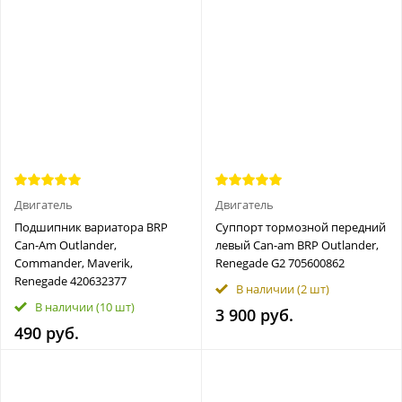
Двигатель
Двигатель
Подшипник вариатора BRP
Суппорт тормозной передний
Can-Am Outlander,
левый Can-am BRP Outlander,
Commander, Maverik,
Renegade G2 705600862
Renegade 420632377
В наличии
(2 шт)
В наличии
(10 шт)
3 900 руб.
490 руб.