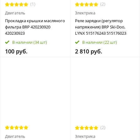
(1)
(2)
Двигатель
Электрика
Прокладка крышки масляного
Реле зарядки (регулятор
фильтра BRP 420230920
напряжения) BRP Ski-Dоо,
420230923
LYNХ 515176243 515176023
В наличии
(34 шт)
В наличии
(22 шт)
100 руб.
2 810 руб.
(2)
Двигатель
Электрика