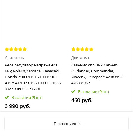
Двигатель
Двигатель
Реле регулятор напряжения
Сальник кпп BRP Can-Am
BRP, Polaris, Yamaha, Kawasaki,
Outlander, Commander,
Honda 710001191 710001103
Maverik, Renegade 420831955
4012941 1D7-81960-00-00 21066-
420831957
0022 31600-HP0-A01
В наличии
(9 шт)
В наличии
(9 шт)
460 руб.
3 990 руб.
Показать ещё