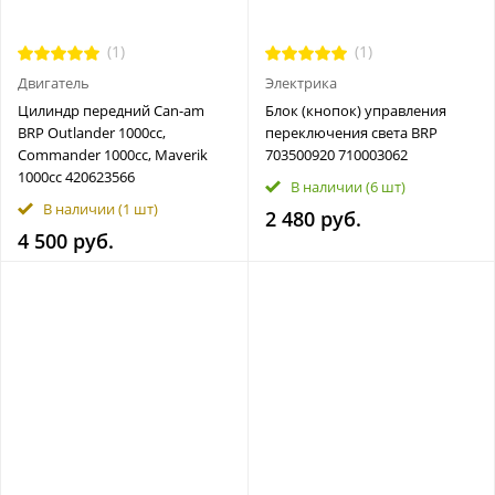
(1)
(1)
Двигатель
Электрика
Цилиндр передний Can-am
Блок (кнопок) управления
BRP Outlander 1000cc,
переключения света BRP
Commander 1000cc, Maverik
703500920 710003062
1000cc 420623566
В наличии
(6 шт)
В наличии
(1 шт)
2 480 руб.
4 500 руб.