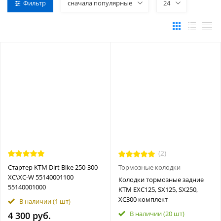
Фильтр
сначала популярные
24
(2)
Стартер KTM Dirt Bike 250-300
Тормозные колодки
XC\XC-W 55140001100
Колодки тормозные задние
55140001000
KTM EXC125, SX125, SX250,
XC300 комплект
В наличии
(1 шт)
В наличии
(20 шт)
4 300 руб.