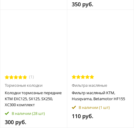
350 руб.
(1)
Тормозные колодки
Фильтра масляные
Колодки тормозные передние
Фильтр масляный KTM,
KTM EXC125, SX125, SX250,
Husqvarna, Betamotor HF155
XC300 комплект
В наличии
(1 шт)
В наличии
(28 шт)
110 руб.
300 руб.