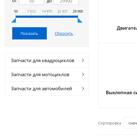
от
до
50
7 512
14 975
22 437
29 900
Двигате
Запчасти для квадроциклов
Запчасти для мотоциклов
Запчасти для автомобилей
Выхлопная с
Сортировка
сна