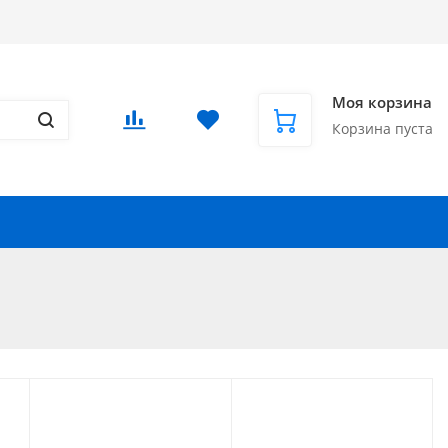
Доставка в СНГ и за рубеж
Еще
Вход
/
Регистрация
Моя корзина
Корзина пуста
Запчасти для автомобилей
Еще