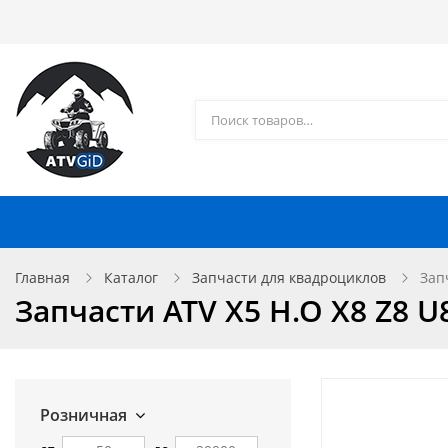
Каталог товаров
Доставка и оплата
Контакты
Запчасти для квадроциклов
Главная
Каталог
Запчасти для квадроциклов
Зап
Запчасти ATV X5 H.O X8 Z8 U
Розничная