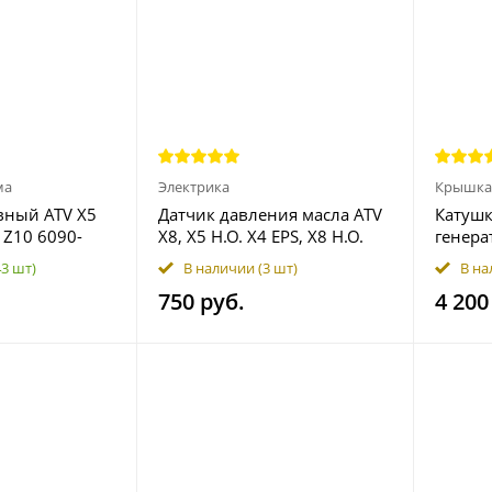
ма
Электрика
Крышка
вный ATV X5
Датчик давления масла ATV
Катушк
, Z10 6090-
X8, X5 H.O. X4 EPS, X8 H.O.
генера
120004
EPS 0800-012400
X8, X8 
43 шт)
В наличии
(3 шт)
В на
1000 O
750 руб.
4 200
032000