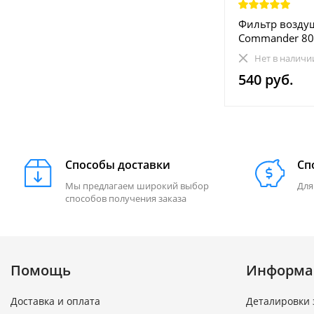
Фильтр возду
Commander 80
Maverick 1000
Нет в наличи
707800327
540 руб.
Способы доставки
Сп
Мы предлагаем широкий выбор
Для
способов получения заказа
Помощь
Информа
Доставка и оплата
Деталировки 