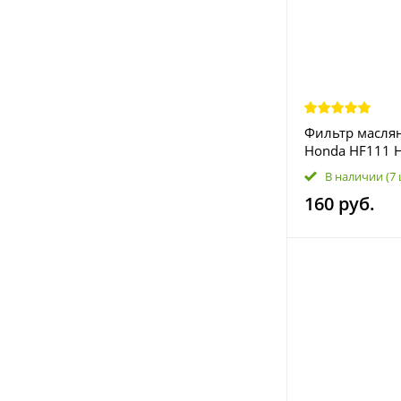
Фильтр масля
Honda HF111 
412-005 15412
В наличии
(7
160 руб.