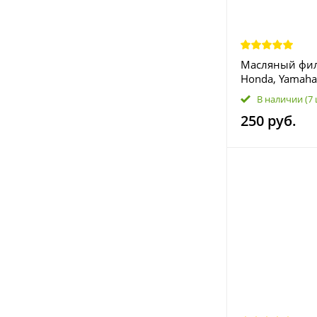
Масляный фил
Honda, Yamaha, 
Kawasaki, Suzu
В наличии
(7
014 16097-000
250 руб.