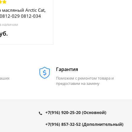
 масляный Arctic Cat,
0812-029 0812-034
21 HF621
в наличии
уб.
Гарантия
наших
Поможем с ремонтом товара и
предоставим на замену
+7(916) 920-25-20
(Основной)
+7(916) 857-32-52
(Дополнительный)