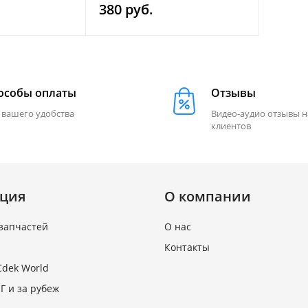
380 руб.
особы оплаты
Отзывы
 вашего удобства
Видео-аудио отзывы 
клиентов
ция
О компании
запчастей
О нас
Контакты
Cdek World
Г и за рубеж