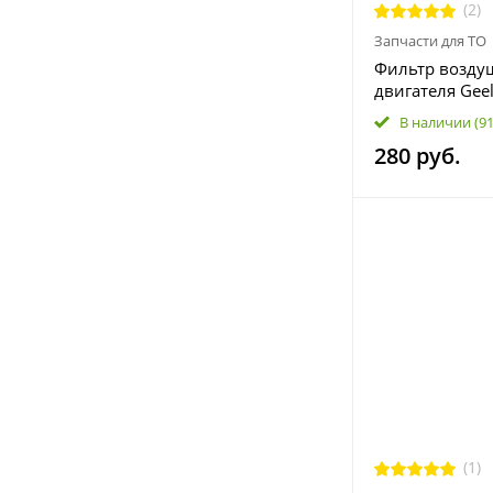
(2)
Запчасти для ТО
Фильтр возд
двигателя Gee
2032047000
В наличии
(9
280 руб.
(1)