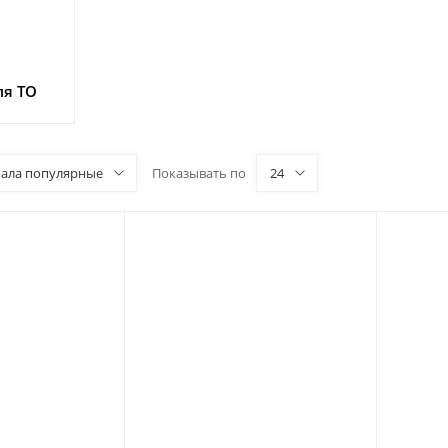
ля ТО
чала популярные
Показывать по
24