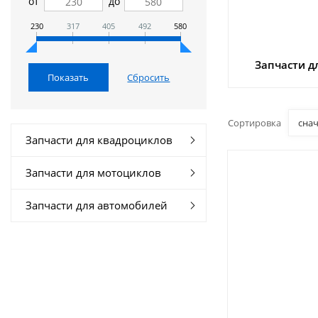
от
до
230
317
405
492
580
Запчасти д
Сортировка
сна
Запчасти для квадроциклов
Запчасти для мотоциклов
Запчасти для автомобилей