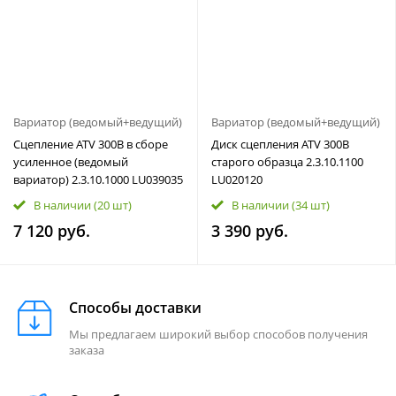
Вариатор (ведомый+ведущий)
Вариатор (ведомый+ведущий)
Сцепление ATV 300B в сборе
Диск сцепления ATV 300B
усиленное (ведомый
старого образца 2.3.10.1100
вариатор) 2.3.10.1000 LU039035
LU020120
В наличии
(20 шт)
В наличии
(34 шт)
7 120 руб.
3 390 руб.
Способы доставки
Мы предлагаем широкий выбор способов получения
заказа