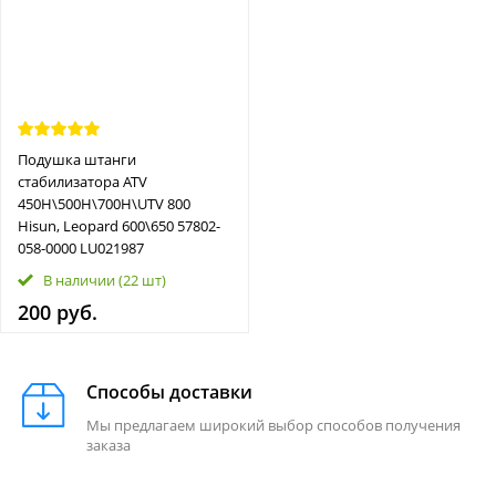
Подушка штанги
стабилизатора ATV
450H\500H\700H\UTV 800
Hisun, Leopard 600\650 57802-
058-0000 LU021987
В наличии
(22 шт)
200 руб.
Способы доставки
Мы предлагаем широкий выбор способов получения
заказа