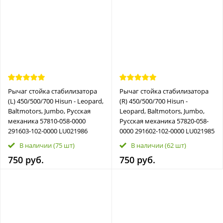
Рычаг стойка стабилизатора
Рычаг стойка стабилизатора
(L) 450/500/700 Hisun - Leopard,
(R) 450/500/700 Hisun -
Baltmotors, Jumbo, Русская
Leopard, Baltmotors, Jumbo,
механика 57810-058-0000
Русская механика 57820-058-
291603-102-0000 LU021986
0000 291602-102-0000 LU021985
В наличии
(75 шт)
В наличии
(62 шт)
750 руб.
750 руб.