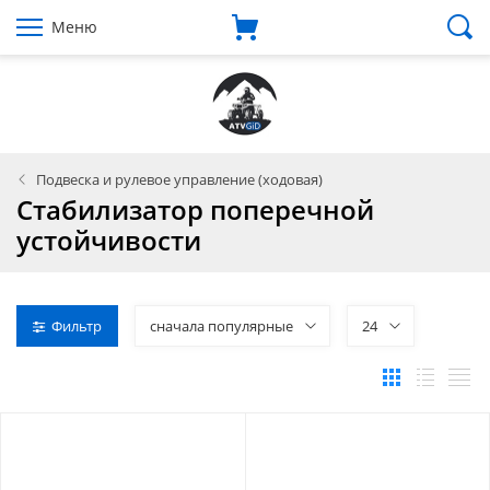
Меню
Подвеска и рулевое управление (ходовая)
Стабилизатор поперечной
устойчивости
Фильтр
сначала популярные
24