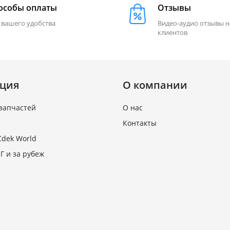
особы оплаты
Отзывы
 вашего удобства
Видео-аудио отзывы 
клиентов
ция
О компании
запчастей
О нас
Контакты
Cdek World
Г и за рубеж