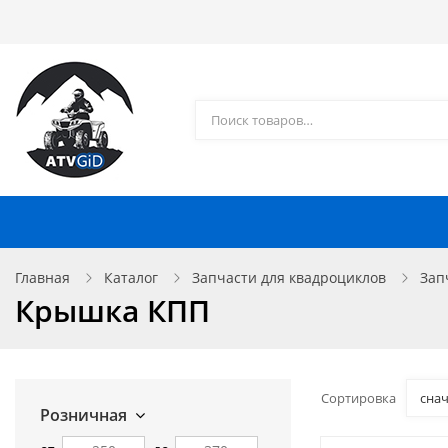
Каталог товаров
Доставка и оплата
Контакты
Запчасти для квадроциклов
Главная
Каталог
Запчасти для квадроциклов
Зап
Крышка КПП
Сортировка
сна
Розничная