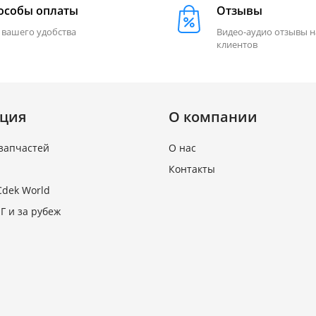
особы оплаты
Отзывы
 вашего удобства
Видео-аудио отзывы 
клиентов
ция
О компании
запчастей
О нас
Контакты
Cdek World
Г и за рубеж