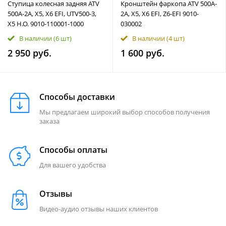
Ступица колесная задняя ATV
Кронштейн фаркопа ATV 500A-
500A-2A, X5, X6 EFI, UTV500-3,
2A, X5, X6 EFI, Z6-EFI 9010-
X5 H.O. 9010-110001-1000
030002
В наличии
(6 шт)
В наличии
(4 шт)
2 950 руб.
1 600 руб.
Способы доставки
Мы предлагаем широкий выбор способов получения
заказа
Способы оплаты
Для вашего удобства
Отзывы
Видео-аудио отзывы наших клиентов