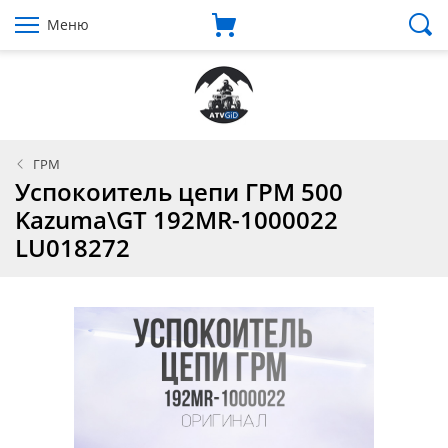
Меню
ГРМ
Успокоитель цепи ГРМ 500
Kazuma\GT 192MR-1000022
LU018272