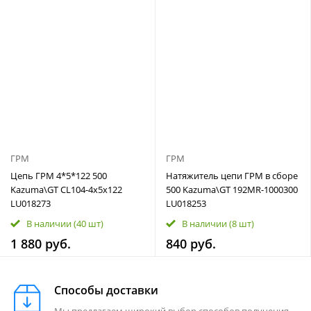
ГРМ
ГРМ
Цепь ГРМ 4*5*122 500
Натяжитель цепи ГРМ в сборе
Kazuma\GT CL104-4x5x122
500 Kazuma\GT 192MR-1000300
LU018273
LU018253
В наличии
(40 шт)
В наличии
(8 шт)
1 880 руб.
840 руб.
Способы доставки