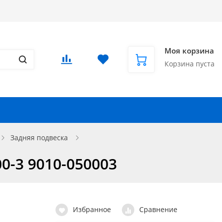
Доставка в СНГ и за рубеж
Еще
Вход
/
Регистрация
Моя корзина
Корзина пуста
Запчасти для автомобилей
Еще
Задняя подвеска
00-3 9010-050003
Избранное
Сравнение