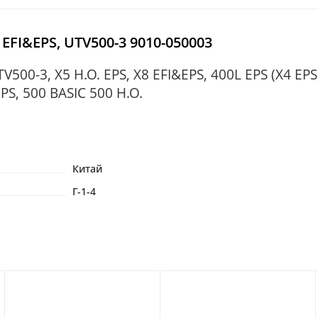
 EFI&EPS, UTV500-3 9010-050003
V500-3, X5 H.O. EPS, X8 EFI&EPS, 400L EPS (X4 EPS
EPS, 500 BASIC 500 H.O.
Китай
Г-1-4