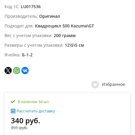
Код 1С
LU017536
Производитель
Оригинал
Подходит для
Квадроцикл 500 Kazuma\GT
Вес с учетом упаковки
200 грамм
Размеры с учетом упаковки
12\5\5 см
Ячейка
Б-1-2
Избранное
В наличии 34 шт.
Рассчитать доставку
340 руб.
391 руб.