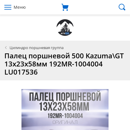
Меню
Цилиндро поршневая группа
Палец поршневой 500 Kazuma\GT
13x23x58мм 192MR-1004004
LU017536