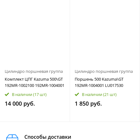
Цилиндро поршневая группа
Цилиндро поршневая группа
Комплект ЦПГ Kazuma 500\GT
Поршень 500 Kazuma\GT
192MR-1002100 192MR-1004001
192MR-1004001 LU017530
В наличии
(17 шт)
В наличии
(21 шт)
14 000 руб.
1 850 руб.
Способы доставки