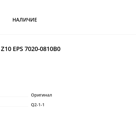
НАЛИЧИЕ
Z10 EPS 7020-0810B0
Оригинал
Q2-1-1