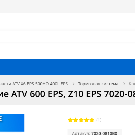
Как оформить заказ?
Как найти запчасть?
Отзывы
Запчасти для мотоциклов
части ATV X6 EPS 500HO 400L EPS
Тормозная система
Ко
 ATV 600 EPS, Z10 EPS 7020-0
(1)
Артикул:
7020-0810B0