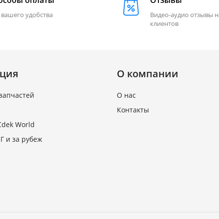
особы оплаты
Отзывы
 вашего удобства
Видео-аудио отзывы 
клиентов
ция
О компании
запчастей
О нас
Контакты
Cdek World
Г и за рубеж