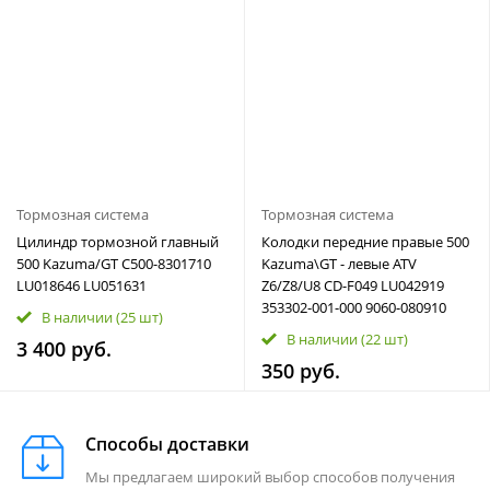
Тормозная система
Тормозная система
Цилиндр тормозной главный
Колодки передние правые 500
500 Kazuma/GT C500-8301710
Kazuma\GT - левые ATV
LU018646 LU051631
Z6/Z8/U8 CD-F049 LU042919
353302-001-000 9060-080910
В наличии
(25 шт)
В наличии
(22 шт)
3 400 руб.
350 руб.
Способы доставки
Мы предлагаем широкий выбор способов получения