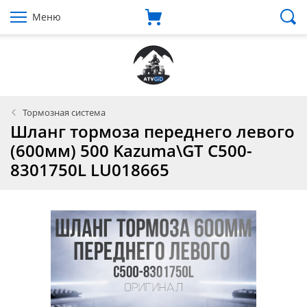
Меню
Тормозная система
Шланг тормоза переднего левого
(600мм) 500 Kazuma\GT C500-
8301750L LU018665