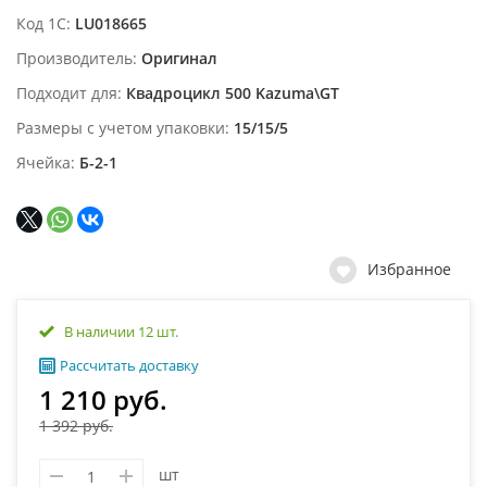
Код 1С
LU018665
Производитель
Оригинал
Подходит для
Квадроцикл 500 Kazuma\GT
Размеры с учетом упаковки
15/15/5
Ячейка
Б-2-1
Избранное
В наличии 12 шт.
Рассчитать доставку
1 210 руб.
1 392 руб.
шт