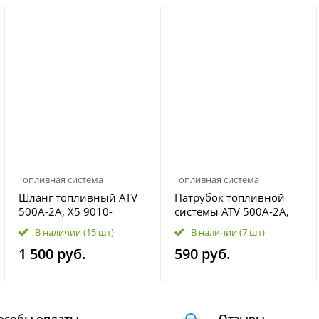
Топливная система
Топливная система
Шлaнг топливный ATV
Патрубок топливной
500A-2A, X5 9010-
системы ATV 500A-2A,
120510-2000
X5 9010-120540
В наличии
(15 шт)
В наличии
(7 шт)
1 500 руб.
590 руб.