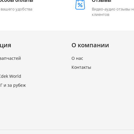
особы оплаты
Отзывы
 вашего удобства
Видео-аудио отзывы 
клиентов
ция
О компании
запчастей
О нас
Контакты
Cdek World
Г и за рубеж