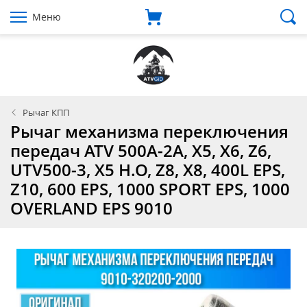
Меню
Рычаг КПП
Рычаг механизма переключения
передач ATV 500A-2A, X5, X6, Z6,
UTV500-3, X5 H.O, Z8, X8, 400L EPS,
Z10, 600 EPS, 1000 SРОRТ ЕРS, 1000
ОVЕRLАND ЕРS 9010