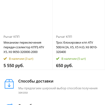
Рычаг КПП
Рычаг КПП
Механизм переключения
Трос блокировки кпп ATV
передач (селектор КПП) ATV
500/A/2A, X5, X5 H.O, X6 9010-
X5, X6 9050-320000-2000
320400
В наличии
(3 шт)
В наличии
(5 шт)
5 550 руб.
650 руб.
Способы доставки
Мы предлагаем широкий выбор способов получения
заказа