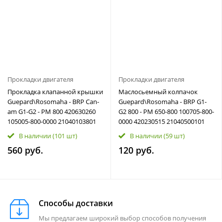
Прокладки двигателя
Прокладки двигателя
Прокладка клапанной крышки
Маслосьемный колпачок
Guepard\Rosomaha - BRP Can-
Guepard\Rosomaha - BRP G1-
am G1-G2 - РМ 800 420630260
G2 800 - РМ 650-800 100705-800-
105005-800-0000 21040103801
0000 420230515 21040500101
В наличии
(101 шт)
В наличии
(59 шт)
560 руб.
120 руб.
Способы доставки
Мы предлагаем широкий выбор способов получения