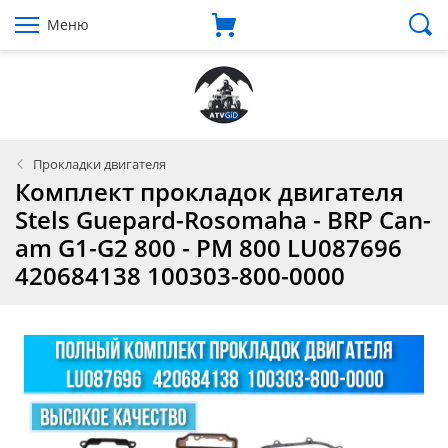
Меню
Прокладки двигателя
Комплект прокладок двигателя
Stels Guepard-Rosomaha - BRP Can-
am G1-G2 800 - РМ 800 LU087696
420684138 100303-800-0000