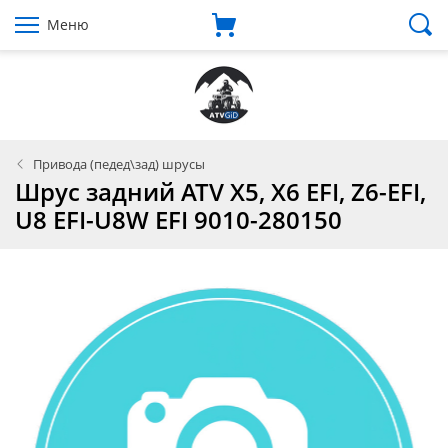
Меню
Привода (педед\зад) шрусы
Шрус задний ATV X5, X6 EFI, Z6-EFI,
U8 EFI-U8W EFI 9010-280150