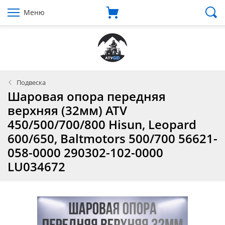
Меню
Подвеска
Шаровая опора передняя
верхняя (32мм) ATV
450/500/700/800 Hisun, Leopard
600/650, Baltmotors 500/700 56621-
058-0000 290302-102-0000
LU034672