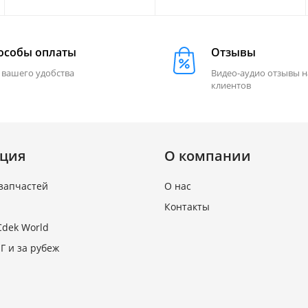
особы оплаты
Отзывы
 вашего удобства
Видео-аудио отзывы 
клиентов
ция
О компании
запчастей
О нас
Контакты
Cdek World
Г и за рубеж