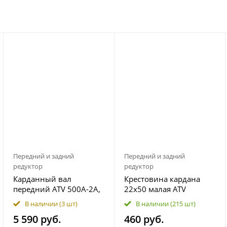
Передний и задний
Передний и задний
редуктор
редуктор
Карданный вал
Крестовина кардана
передний ATV 500A-2A,
22x50 малая ATV
X5, X6 9010-290100-
500/A/2A, X5, X6, X8, Z8,
В наличии
(3 шт)
В наличии
(215 шт)
00001
Z10 7020-300120
5 590 руб.
460 руб.