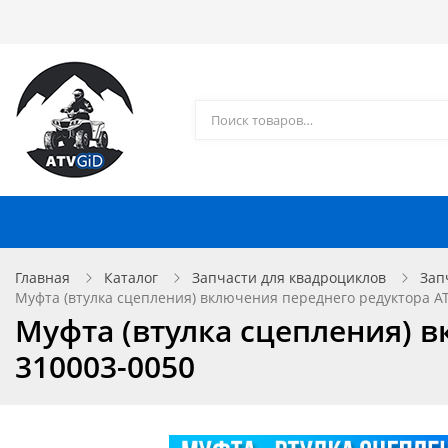
Каталог товаров
Доставка и оплата
Контакты
Запчасти для квадроциклов
Главная
Каталог
Запчасти для квадроциклов
Зап
Муфта (втулка сцепления) включения переднего редуктора ATV
Муфта (втулка сцепления) в
310003-0050