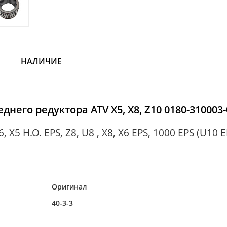
НАЛИЧИЕ
него редуктора ATV X5, X8, Z10 0180-310003-
, X5 H.O. EPS, Z8, U8 , X8, X6 EPS, 1000 EPS (U10 
Оригинал
40-3-3