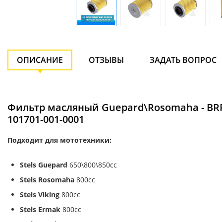
ОПИСАНИЕ
ОТЗЫВЫ
ЗАДАТЬ ВОПРОС
Фильтр масляный Guepard\Rosomaha - BRP
101701-001-0001
Подходит для мототехники:
Stels Guepard
650\800\850cc
Stels Rosomaha
800cc
Stels Viking
800cc
Stels Ermak
800cc