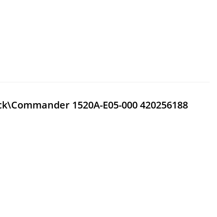
k\Commander 1520A-E05-000 420256188