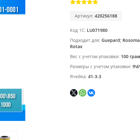
Артикул:
420256188
Код 1С
LU071980
Подходит для
Guepard; Rosoma
Rotax
Вес с учетом упаковки
100 гра
Размеры с учетом упаковки
9\6
Ячейка
41-3-3