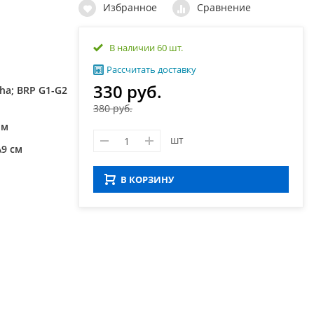
Избранное
Сравнение
В наличии 60 шт.
Рассчитать доставку
330 руб.
ha; BRP G1-G2
380 руб.
мм
шт
\9 см
В КОРЗИНУ