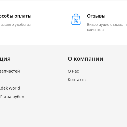
особы оплаты
Отзывы
 вашего удобства
Видео-аудио отзывы 
клиентов
ция
О компании
запчастей
О нас
Контакты
Cdek World
Г и за рубеж