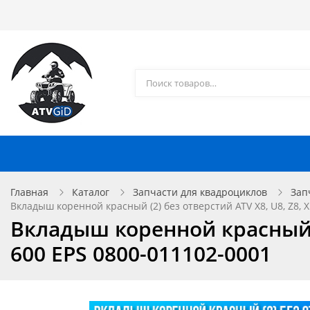
Каталог товаров
Доставка и оплата
Контакты
Запчасти для квадроциклов
Главная
Каталог
Запчасти для квадроциклов
Зап
Вкладыш коренной красный (2) без отверстий ATV X8, U8, Z8, X
Вкладыш коренной красный (2
600 EPS 0800-011102-0001