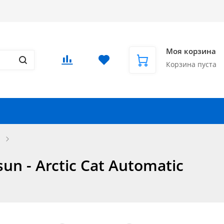
Доставка в СНГ и за рубеж
Еще
Вход
/
Регистрация
Моя корзина
Корзина пуста
Запчасти для автомобилей
Еще
n - Arctic Cat Automatic