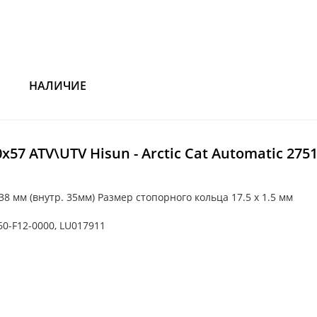
НАЛИЧИЕ
7 ATV\UTV Hisun - Arctic Cat Automatic 2751
 мм (внутр. 35мм) Размер стопорного кольца 17.5 x 1.5 мм
60-F12-0000, LU017911