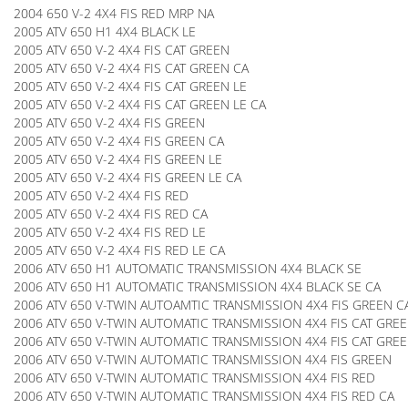
2004 650 V-2 4X4 FIS RED MRP NA
2005 ATV 650 H1 4X4 BLACK LE
2005 ATV 650 V-2 4X4 FIS CAT GREEN
2005 ATV 650 V-2 4X4 FIS CAT GREEN CA
2005 ATV 650 V-2 4X4 FIS CAT GREEN LE
2005 ATV 650 V-2 4X4 FIS CAT GREEN LE CA
2005 ATV 650 V-2 4X4 FIS GREEN
2005 ATV 650 V-2 4X4 FIS GREEN CA
2005 ATV 650 V-2 4X4 FIS GREEN LE
2005 ATV 650 V-2 4X4 FIS GREEN LE CA
2005 ATV 650 V-2 4X4 FIS RED
2005 ATV 650 V-2 4X4 FIS RED CA
2005 ATV 650 V-2 4X4 FIS RED LE
2005 ATV 650 V-2 4X4 FIS RED LE CA
2006 ATV 650 H1 AUTOMATIC TRANSMISSION 4X4 BLACK SE
2006 ATV 650 H1 AUTOMATIC TRANSMISSION 4X4 BLACK SE CA
2006 ATV 650 V-TWIN AUTOAMTIC TRANSMISSION 4X4 FIS GREEN C
2006 ATV 650 V-TWIN AUTOMATIC TRANSMISSION 4X4 FIS CAT GRE
2006 ATV 650 V-TWIN AUTOMATIC TRANSMISSION 4X4 FIS CAT GRE
2006 ATV 650 V-TWIN AUTOMATIC TRANSMISSION 4X4 FIS GREEN
2006 ATV 650 V-TWIN AUTOMATIC TRANSMISSION 4X4 FIS RED
2006 ATV 650 V-TWIN AUTOMATIC TRANSMISSION 4X4 FIS RED CA