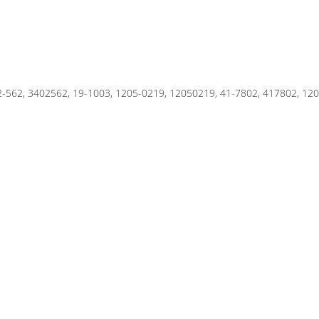
-562, 3402562,
19-1003, 1205-0219, 12050219, 41-7802, 417802, 12