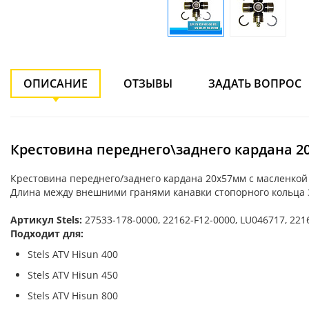
ОПИСАНИЕ
ОТЗЫВЫ
ЗАДАТЬ ВОПРОС
Крестовина переднего\заднего кардана 20x5
Крестовина переднего/заднего кардана 20x57мм с масленкой
Длина между внешними гранями канавки стопорного кольца 38
Артикул Stels:
27533-178-0000, 22162-F12-0000, LU046717, 221
Подходит для:
Stels ATV Hisun 400
Stels ATV Hisun 450
Stels ATV Hisun 800