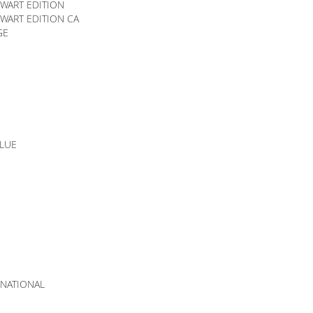
EWART EDITION
EWART EDITION CA
GE
BLUE
RNATIONAL