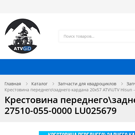
Каталог товаров
Доставка и оплата
Контакты
Запчасти для квадроциклов
Главная
Каталог
Запчасти для квадроциклов
Зап
Крестовина переднего\заднего кардана 20x57 ATV\UTV Hisun - 
Крестовина переднего\заднег
27510-055-0000 LU025679