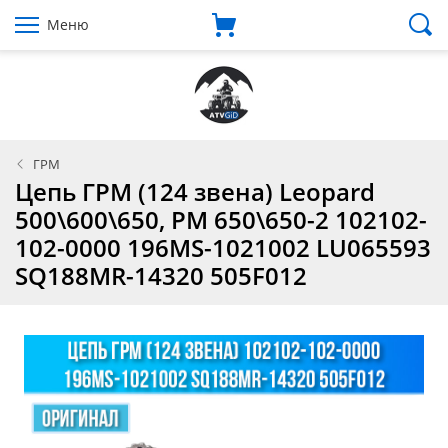
Меню
ГРМ
Цепь ГРМ (124 звена) Leopard
500\600\650, РМ 650\650-2 102102-
102-0000 196MS-1021002 LU065593
SQ188MR-14320 505F012