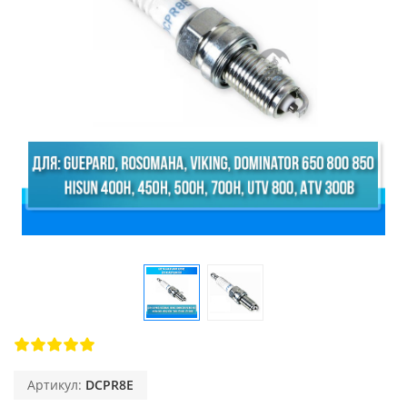
Артикул:
DCPR8E