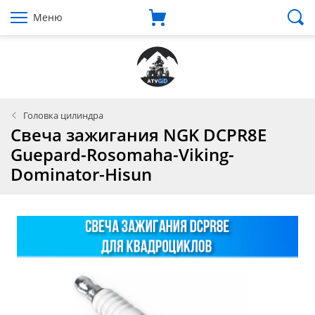
Меню
Головка цилиндра
Свеча зажигания NGK DCPR8E
Guepard-Rosomaha-Viking-
Dominator-Hisun