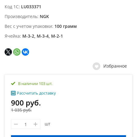
Код 1С
LU033371
Производитель
NGK
Вес с учетом упаковки
100 грамм
Ячейка
М-3-2, М-3-4, М-2-1
Избранное
В наличии 103 шт.
Рассчитать доставку
900 руб.
1 035 руб.
шт