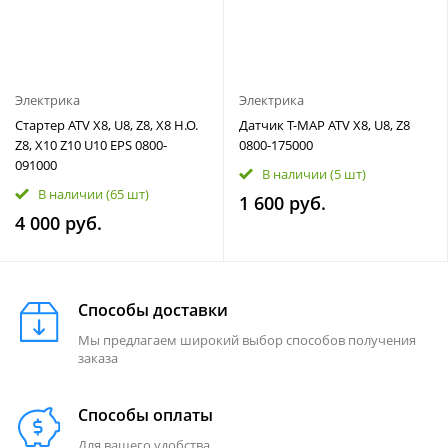
Электрика
Электрика
Стартер ATV Х8, U8, Z8, X8 H.O.
Датчик T-MAP ATV X8, U8, Z8
Z8, X10 Z10 U10 EPS 0800-
0800-175000
091000
В наличии
(5 шт)
В наличии
(65 шт)
1 600 руб.
4 000 руб.
Способы доставки
Мы предлагаем широкий выбор способов получения
заказа
Способы оплаты
Для вашего удобства