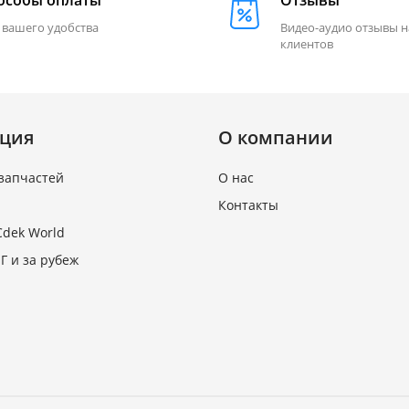
особы оплаты
Отзывы
 вашего удобства
Видео-аудио отзывы 
клиентов
ция
О компании
запчастей
О нас
Контакты
Cdek World
Г и за рубеж