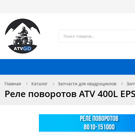
Каталог товаров
Доставка и оплата
Контакты
Запчасти для квадроциклов
Главная
Каталог
Запчасти для квадроциклов
Зап
Реле поворотов ATV 400L EPS (