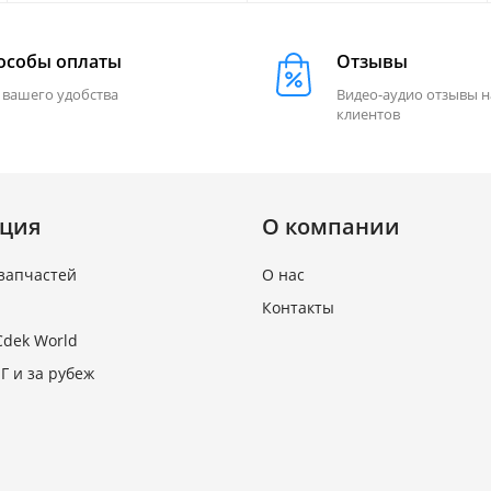
особы оплаты
Отзывы
 вашего удобства
Видео-аудио отзывы 
клиентов
ция
О компании
запчастей
О нас
Контакты
Cdek World
Г и за рубеж