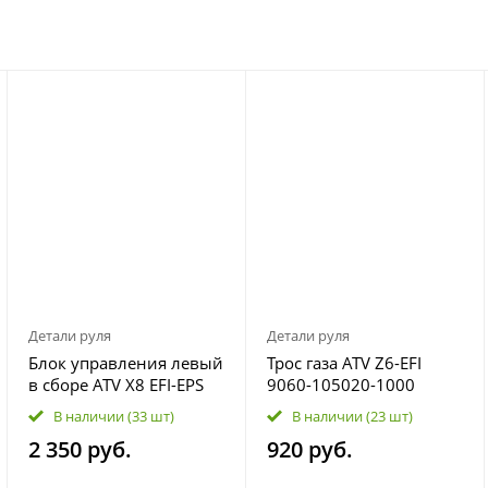
Детали руля
Детали руля
Блок управления левый
Трос газа ATV Z6-EFI
в сборе ATV X8 EFI-EPS
9060-105020-1000
7020-160600
В наличии
(33 шт)
В наличии
(23 шт)
2 350 руб.
920 руб.