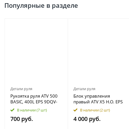
Популярные в разделе
Детали руля
Детали руля
Рукоятка руля ATV 500
Блок управления
BASIC, 400L EPS 9DQV-
правый ATV X5 H.O. EPS
100005-3000
9CRB-160700
В наличии
(7 шт)
В наличии
(2 шт)
700 руб.
4 000 руб.