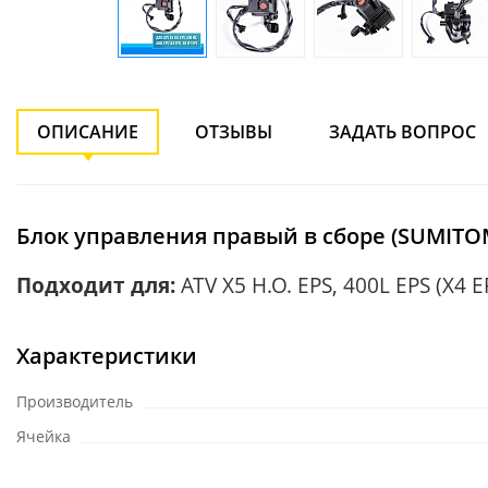
ОПИСАНИЕ
ОТЗЫВЫ
ЗАДАТЬ ВОПРОС
Блок управления правый в сборе (SUMITOMO)
Подходит для:
ATV X5 H.O. EPS, 400L EPS (X4 E
Характеристики
Производитель
Ячейка