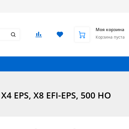
Доставка в СНГ и за рубеж
Еще
Вход
/
Регистрация
Моя корзина
Корзина пуста
Запчасти для автомобилей
Еще
4 EPS, X8 EFI-EPS, 500 HO