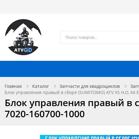
Каталог товаров
Доставка и оплата
Контакты
Запчасти для квадроциклов
Главная
Каталог
Запчасти для квадроциклов
Зап
Блок управления правый в сборе (SUMITOMO) ATV X5 H.O, X4 EP
Блок управления правый в сб
7020-160700-1000