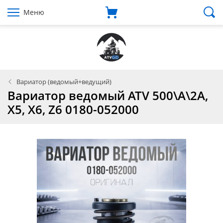
Меню
Вариатор (ведомый+ведущий)
Вариатор ведомый ATV 500\A\2A,
X5, X6, Z6 0180-052000