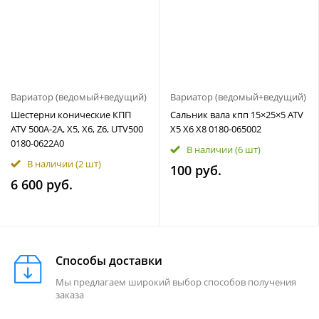
Вариатор (ведомый+ведущий)
Вариатор (ведомый+ведущий)
Шестерни конические КПП
Сальник вала кпп 15×25×5 ATV
ATV 500A-2A, X5, X6, Z6, UTV500
X5 X6 X8 0180-065002
0180-0622A0
В наличии
(6 шт)
В наличии
(2 шт)
100 руб.
6 600 руб.
Способы доставки
Мы предлагаем широкий выбор способов получения
заказа