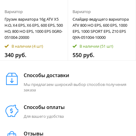
Вариатор
Вариатор
Грузик вариатора 16g ATV X5
Слайдер ведущего вариатора
H.O, X4 EPS, X6 EPS, 600 EPS, 500
ATV 800 HO EPS, 600 EPS, 1000
HO, 800 HO EPS, 1000 EPS 0GR0-
EPS, 1000 SPORT EPS, Z10 EPS
051004-20000
0JYA-051004-10000
В наличии
(4 шт)
В наличии
(51 шт)
340 руб.
550 руб.
Способы доставки
Мы предлагаем широкий выбор способов получения
заказа
Способы оплаты
Для вашего удобства
Отзывы