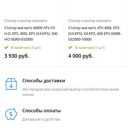
Статор и ротор магнето
Статор и ротор магнето
Статор магнето 400W ATV X5
Статор магнето ATV 400L EPS
H.O. EPS, 400L EPS (X4 EPS), 500
(X4 EPS), X6 EPS, 600 EPS 0GRB-
HO 0GR0-032000
032000-10000
В наличии
(3 шт)
В наличии
(1 шт)
3 930 руб.
4 000 руб.
Способы доставки
Мы предлагаем широкий выбор способов получения
заказа
Способы оплаты
Для вашего удобства