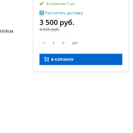
В наличии 7 шт.
Рассчитать доставку
3 500 руб.
4 025 руб.
16\8см.
шт
В КОРЗИНУ