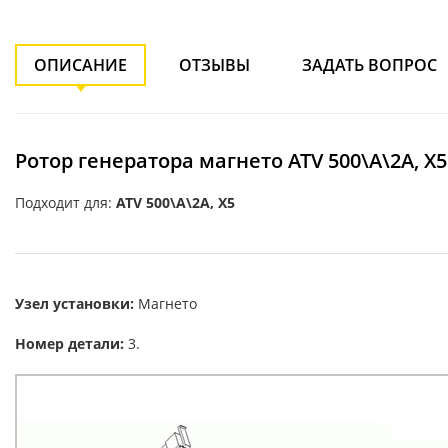
ОПИСАНИЕ
ОТЗЫВЫ
ЗАДАТЬ ВОПРОС
Ротор генератора магнето ATV 500\A\2A, X5
Подходит для:
ATV 500\A\2A, X5
Узел установки:
Магнето
Номер детали:
3.