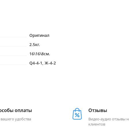
Оригинал
2.5кг.
16\16\8см.
Q4-4-1, Ж-4-2
особы оплаты
Отзывы
 вашего удобства
Видео-аудио отзывы 
клиентов