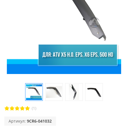
(1)
Артикул:
9CR6-041032