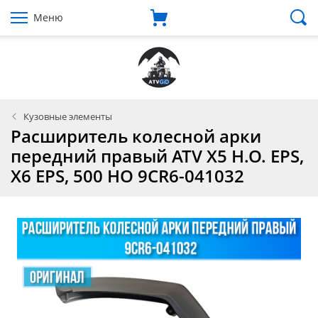
Меню
Кузовные элементы
Расширитель колесной арки
передний правый ATV X5 H.O. EPS,
X6 EPS, 500 HO 9CR6-041032