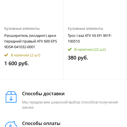
Кузовные элементы
Кузовные элементы
Расширитель (молдинг) арки
Трос газа ATV X6 EFI 901F-
передний правый ATV 600 EPS
100510
9DS#-041032-6001
В наличии
(22 шт)
В наличии
(2 шт)
380 руб.
1 600 руб.
Способы доставки
Мы предлагаем широкий выбор способов получения
заказа
Способы оплаты