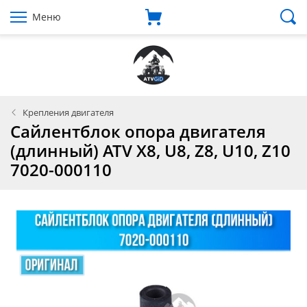
Меню
Крепления двигателя
Cайлентблок опора двигателя
(длинный) ATV X8, U8, Z8, U10, Z10
7020-000110