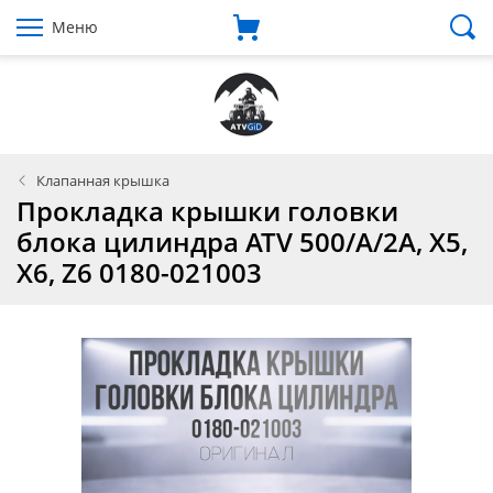
Меню
Клапанная крышка
Прокладка крышки головки
блока цилиндра ATV 500/A/2A, X5,
X6, Z6 0180-021003