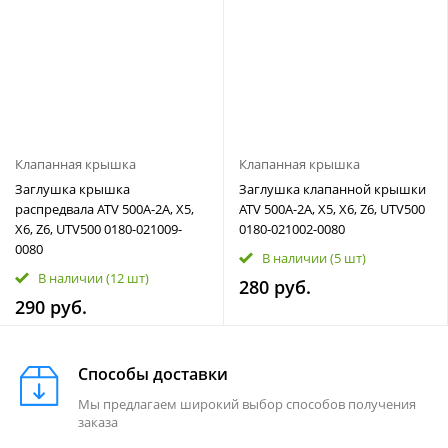
Клапанная крышка
Клапанная крышка
Заглушка крышка
Заглушка клапанной крышки
распредвала ATV 500A-2A, X5,
ATV 500A-2A, X5, X6, Z6, UTV500
X6, Z6, UTV500 0180-021009-
0180-021002-0080
0080
В наличии
(5 шт)
В наличии
(12 шт)
280 руб.
290 руб.
Способы доставки
Мы предлагаем широкий выбор способов получения
заказа