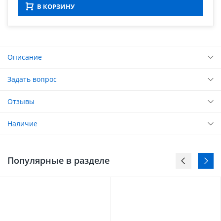
В КОРЗИНУ
Описание
Задать вопрос
Отзывы
Наличие
Популярные в разделе