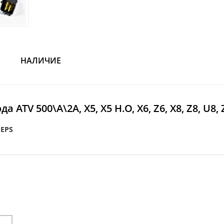
НАЛИЧИЕ
V 500\A\2A, X5, X5 H.O, X6, Z6, X8, Z8, U8, 
 EPS