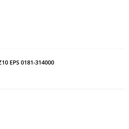
Z10 EPS 0181-314000