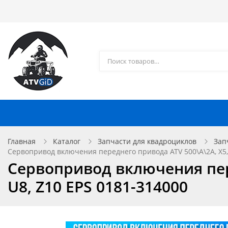
Каталог товаров
Доставка и оплата
Контакты
Запчасти для квадроциклов
Главная
Каталог
Запчасти для квадроциклов
Зап
Сервопривод включения переднего привода ATV 500\A\2A, X5, X5 
Сервопривод включения перед
U8, Z10 EPS 0181-314000